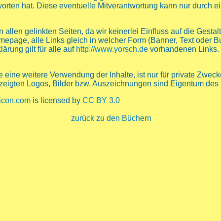
worten hat. Diese eventuelle Mitverantwortung kann nur durch e
 allen gelinkten Seiten, da wir keinerlei Einfluss auf die Gest
mepage, alle Links gleich in welcher Form (Banner, Text oder Bu
rung gilt für alle auf
http://www.yorsch.de
vorhandenen Links.
 eine weitere Verwendung der Inhalte, ist nur für private Zwec
 gezeigten Logos, Bilder bzw. Auszeichnungen sind Eigentum des 
icon.com
is licensed by
CC BY 3.0
zurück zu den Büchern