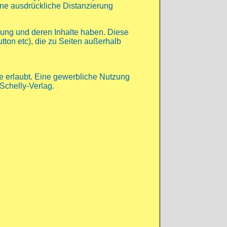
ine ausdrückliche Distanzierung
altung und deren Inhalte haben. Diese
tton etc), die zu Seiten außerhalb
ke erlaubt. Eine gewerbliche Nutzung
Schelly-Verlag.