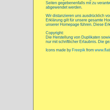
Seiten gegebenenfalls mit zu verant
abgewendet werden.
Wir distanzieren uns ausdrücklich von
Erklärung gilt für unsere gesamte Ho
unserer Homepage führen. Diese Erklä
Copyright:
Die Herstellung von Duplikaten sowie
nur mit schriftlicher Erlaubnis. Die
Icons made by
Freepik
from
www.flat