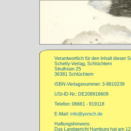
Direkt zum Inhalt
Verantwortlich für den Inhalt dieser S
Schelly-Verlag, Schlüchtern
Struthrain 25
36381 Schlüchtern
ISBN-Verlagsnummer: 3-9810239
USt-ID-Nr.: DE208916609
Telefon: 06661 - 919118
E-Mail:
info@yorsch.de
Haftungshinweis:
Das Landgericht Hamburg hat am 12.0