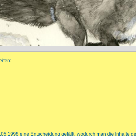
eiten:
5.1998 eine Entscheidung gefällt, wodurch man die Inhalte de