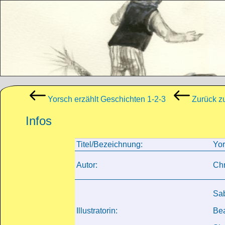
Direkt zum Inhalt
Yorsch erzählt Geschichten 1-2-3
Zurück z
Infos
Titel/Bezeichnung:
Yor
Autor:
Chr
Sab
Illustratorin:
Bea