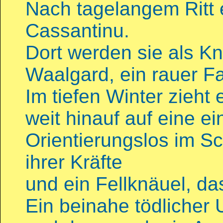
Nach tagelangem Ritt e
Cassantinu.
Dort werden sie als Kn
Waalgard, ein rauer Fal
Im tiefen Winter zieht 
weit hinauf auf eine e
Orientierungslos im S
ihrer Kräfte
und ein Fellknäuel, das
Ein beinahe tödlicher U