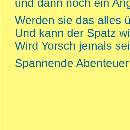
und dann noch ein Angr
Werden sie das alles 
Und kann der Spatz wir
Wird Yorsch jemals se
Spannende Abenteuer e