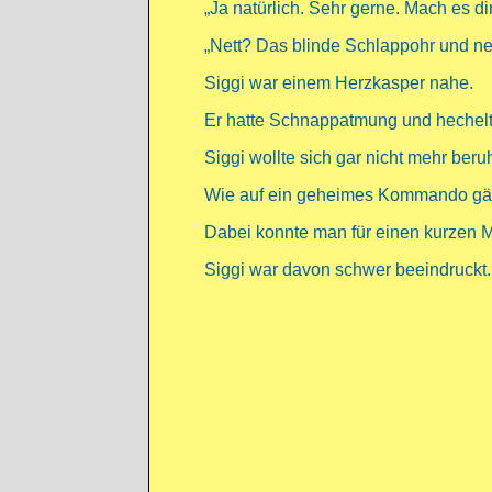
„Ja natürlich. Sehr gerne. Mach es d
„Nett? Das blinde Schlappohr und net
Siggi war einem Herzkasper nahe.
Er hatte Schnappatmung und hechelte
Siggi wollte sich gar nicht mehr beru
Wie auf ein geheimes Kommando gäh
Dabei konnte man für einen kurzen 
Siggi war davon schwer beeindruckt.