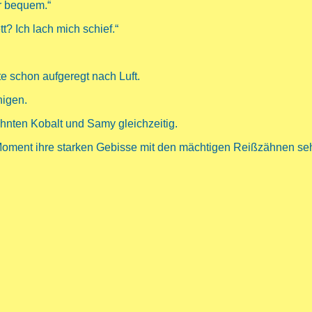
ir bequem.“
t? Ich lach mich schief.“
 schon aufgeregt nach Luft.
higen.
nten Kobalt und Samy gleichzeitig.
Moment ihre starken Gebisse mit den mächtigen Reißzähnen se