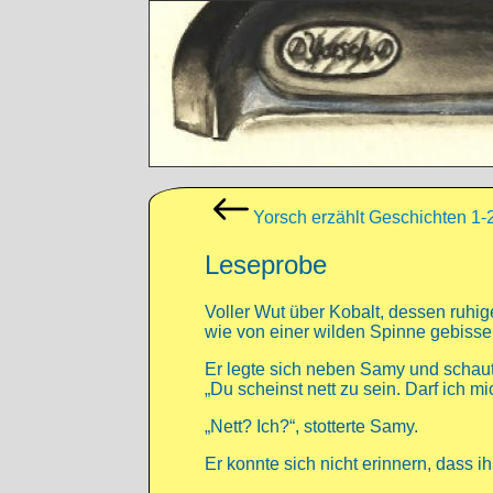
Direkt zum Inhalt
Yorsch erzählt Geschichten 1-
Leseprobe
Voller Wut über Kobalt, dessen ruhige
wie von einer wilden Spinne gebissen
Er legte sich neben Samy und schaute
„Du scheinst nett zu sein. Darf ich m
„Nett? Ich?“, stotterte Samy.
Er konnte sich nicht erinnern, dass i