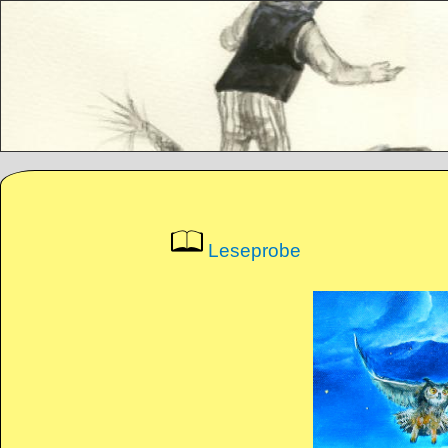
Direkt zum Inhalt
Leseprobe